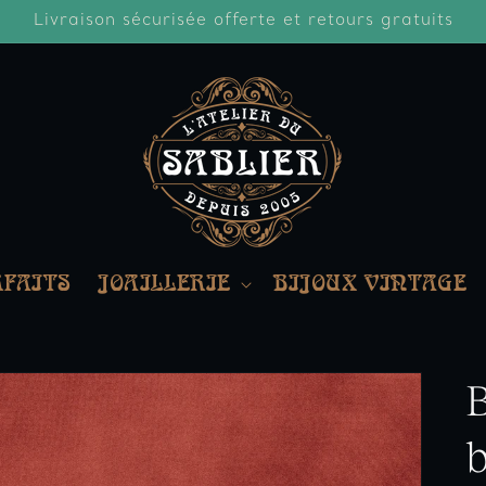
Livraison sécurisée offerte et retours gratuits
RFAITS
JOAILLERIE
BIJOUX VINTAGE