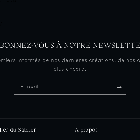
un avis
é
BONNEZ-VOUS À NOTRE NEWSLETT
emiers informés de nos dernières créations, de nos o
plus encore.
E-mail
lier du Sablier
À propos