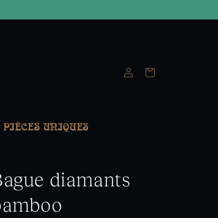
Connexion
Panier
PIÈCES UNIQUES
Bague diamants
bamboo