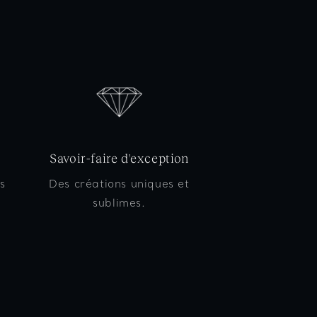
Savoir-faire d'exception
s
Des créations uniques et
,
sublimes.