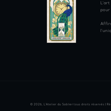
L'art
pour
Affir
l’uni
© 2026,
L'Atelier du Sablier
tous droits réservés | R