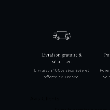
Livraison gratuite &
Pa
sécurisée
Livraison 100% sécurisée et
Paie
offerte en France.
pai
Avis Clients