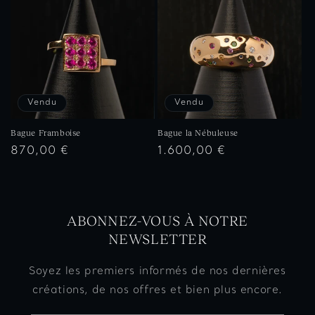
Vendu
Vendu
Bague Framboise
Bague la Nébuleuse
Prix
Prix
870,00 €
1.600,00 €
habituel
habituel
ABONNEZ-VOUS À NOTRE
NEWSLETTER
Soyez les premiers informés de nos dernières
créations, de nos offres et bien plus encore.